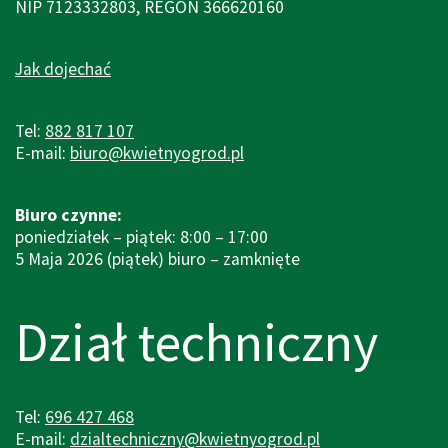
NIP 7123332803, REGON 366620160
Jak dojechać
Tel:
882 817 107
E-mail:
biuro@kwietnyogrod.pl
Biuro czynne:
poniedziałek – piątek: 8:00 – 17:00
5 Maja 2026 (piątek) biuro – zamknięte
Dział techniczny
Tel:
696 427 468
E-mail:
dzialtechniczny@kwietnyogrod.pl