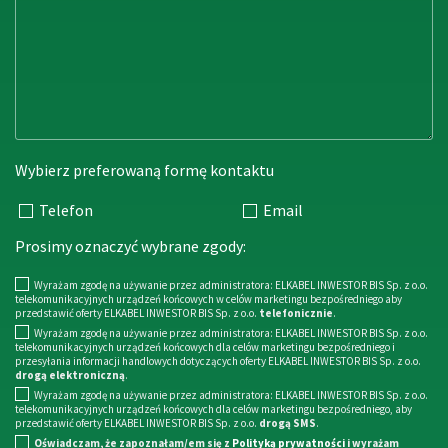
Wybierz preferowaną formę kontaktu
Telefon
Email
Prosimy oznaczyć wybrane zgody:
Wyrażam zgodę na używanie przez administratora: ELKABEL INWESTOR BIS Sp. z o.o.
telekomunikacyjnych urządzeń końcowych w celów marketingu bezpośredniego aby
przedstawić oferty ELKABEL INWESTOR BIS Sp. z o.o.
telefonicznie
.
Wyrażam zgodę na używanie przez administratora: ELKABEL INWESTOR BIS Sp. z o.o.
telekomunikacyjnych urządzeń końcowych dla celów marketingu bezpośredniego i
przesyłania informacji handlowych dotyczących oferty ELKABEL INWESTOR BIS Sp. z o.o.
drogą elektroniczną
.
Wyrażam zgodę na używanie przez administratora: ELKABEL INWESTOR BIS Sp. z o.o.
telekomunikacyjnych urządzeń końcowych dla celów marketingu bezpośredniego, aby
przedstawić oferty ELKABEL INWESTOR BIS Sp. z o.o.
drogą SMS
.
Oświadczam, że zapoznałam/em się z
Polityką prywatności
i wyrażam