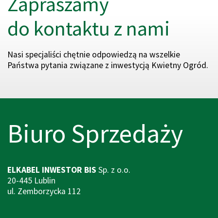
Zapraszamy
do kontaktu z nami
Nasi specjaliści chętnie odpowiedzą na wszelkie
Państwa pytania związane z inwestycją Kwietny Ogród.
Biuro Sprzedaży
ELKABEL INWESTOR
BIS
Sp. z o.o.
20-445 Lublin
ul. Zemborzycka 112