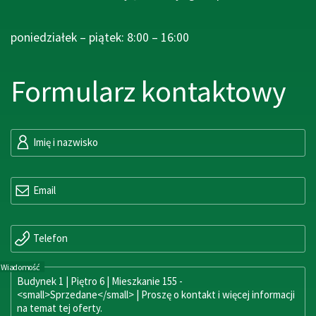
poniedziałek – piątek: 8:00 – 16:00
Formularz kontaktowy
Imię i nazwisko
Email
Telefon
Wiadomość