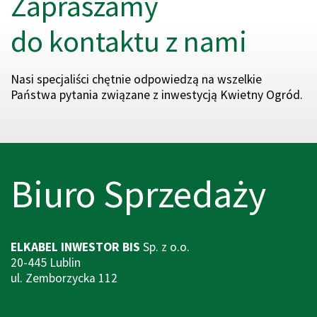
Zapraszamy
do kontaktu z nami
Nasi specjaliści chętnie odpowiedzą na wszelkie
Państwa pytania związane z inwestycją Kwietny Ogród.
Biuro Sprzedaży
ELKABEL INWESTOR
BIS
Sp. z o.o.
20-445 Lublin
ul. Zemborzycka 112