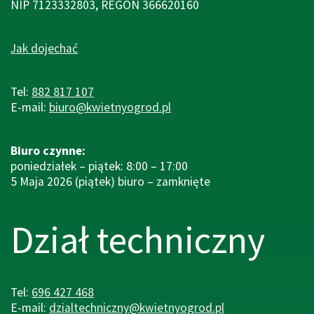
NIP 7123332803, REGON 366620160
Jak dojechać
Tel:
882 817 107
E-mail:
biuro@kwietnyogrod.pl
Biuro czynne:
poniedziałek – piątek: 8:00 – 17:00
5 Maja 2026 (piątek) biuro – zamknięte
Dział techniczny
Tel:
696 427 468
E-mail:
dzialtechniczny@kwietnyogrod.pl