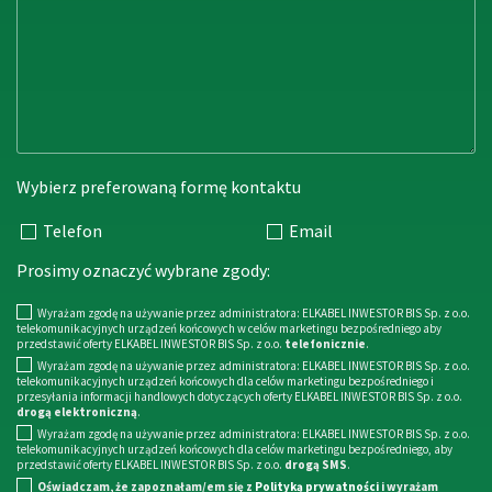
Wybierz preferowaną formę kontaktu
Telefon
Email
Prosimy oznaczyć wybrane zgody:
Wyrażam zgodę na używanie przez administratora: ELKABEL INWESTOR BIS Sp. z o.o.
telekomunikacyjnych urządzeń końcowych w celów marketingu bezpośredniego aby
przedstawić oferty ELKABEL INWESTOR BIS Sp. z o.o.
telefonicznie
.
Wyrażam zgodę na używanie przez administratora: ELKABEL INWESTOR BIS Sp. z o.o.
telekomunikacyjnych urządzeń końcowych dla celów marketingu bezpośredniego i
przesyłania informacji handlowych dotyczących oferty ELKABEL INWESTOR BIS Sp. z o.o.
drogą elektroniczną
.
Wyrażam zgodę na używanie przez administratora: ELKABEL INWESTOR BIS Sp. z o.o.
telekomunikacyjnych urządzeń końcowych dla celów marketingu bezpośredniego, aby
przedstawić oferty ELKABEL INWESTOR BIS Sp. z o.o.
drogą SMS
.
Oświadczam, że zapoznałam/em się z
Polityką prywatności
i wyrażam